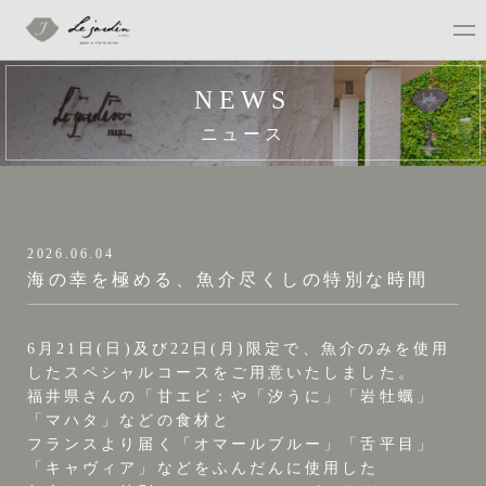
NEWS
ニュース
2026.06.04
海の幸を極める、魚介尽くしの特別な時間
6月21日(日)及び22日(月)限定で、魚介のみを使用
したスペシャルコースをご用意いたしました。
福井県さんの「甘エビ：や「汐うに」「岩牡蠣」
「マハタ」などの食材と
フランスより届く「オマールブルー」「舌平目」
「キャヴィア」などをふんだんに使用した