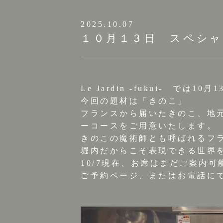
2025.10.07
１０月１３日 スペシ
Le Jardin -fukui- 
今回の題材は「きのこ」
フランスから届いたきのこ、地
ーコースをご用意いたします。
きのこの魔術師とも呼ばれるフ
堀内だからこそ表現できる世界
10/7現在、お席はまだご案内
ご予約ページ、またはお電話に