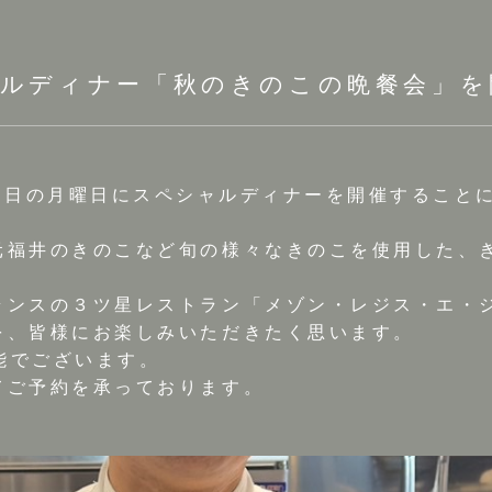
ャルディナー「秋のきのこの晩餐会」を
では10月13日の月曜日にスペシャルディナーを開催するこ
元福井のきのこなど旬の様々なきのこを使用した、
ランスの３ツ星レストラン「メゾン・レジス・エ・
を、皆様にお楽しみいただきたく思います。
可能でございます。
てご予約を承っております。